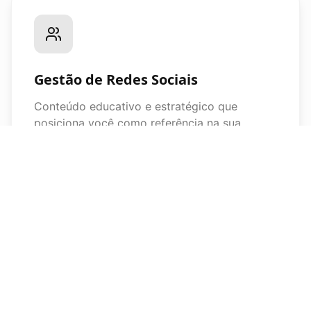
Gestão de Redes Sociais
Conteúdo educativo e estratégico que
posiciona você como referência na sua
especialidade.
Atendimento com IA
Agentes de IA que respondem dúvidas,