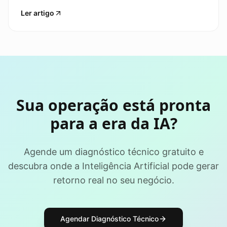
— 8 pontos acima da média global. Entenda o
Ler artigo
que isso significa e o que separa quem colhe
ROI de quem só experimenta.
Sua operação está pronta
para a era da IA?
Agende um diagnóstico técnico gratuito e
descubra onde a Inteligência Artificial pode gerar
retorno real no seu negócio.
Agendar Diagnóstico Técnico