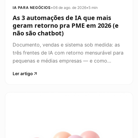
IA PARA NEGÓCIOS
•
06 de ago. de 2026
•
5 min
As 3 automações de IA que mais
geram retorno pra PME em 2026 (e
não são chatbot)
Documento, vendas e sistema sob medida: as
três frentes de IA com retorno mensurável para
pequenas e médias empresas — e como
priorizar entre elas pelo gargalo real.
Ler artigo