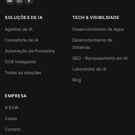
SOLUÇÕES DE IA
TECH & VISIBILIDADE
Agentes de IA
Desenvolvimento de Apps
Consultoria de IA
Desenvolvimento de
Sistemas
Automação de Processos
GEO - Ranqueamento em IA
OCR Inteligente
Laboratório de IA
Todas as soluções
Blog
EMPRESA
A DVW
Cases
Contato