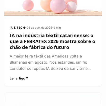
IA & TECH
•
06 de ago. de 2026
•
6 min
IA na indústria têxtil catarinense: o
que a FEBRATEX 2026 mostra sobre o
chão de fábrica do futuro
A maior feira têxtil das Américas volta a
Blumenau em agosto. Nos estandes, um fio
condutor se repete: IA deixou de ser vitrine
tecnológica e virou ferramenta de produção
Ler artigo
real.